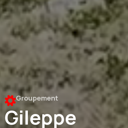
Groupement
Gileppe